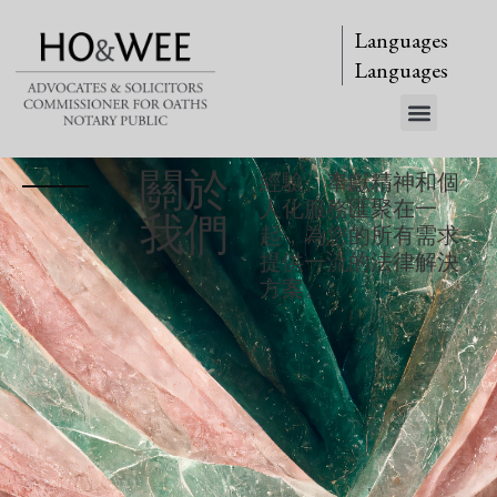
Languages
Languages
關於
經驗、奉獻精神和個
人化服務匯聚在一
我們
起，為您的所有需求
提供一流的法律解決
方案。