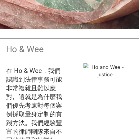
Ho & Wee
在 Ho & Wee，我們
認識到法律事務可能
非常複雜且難以應
對。這就是為什麼我
們優先考慮對每個案
例採取量身定制的實
踐方法。我們經驗豐
富的律師團隊來自不