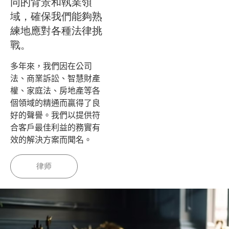
同的背景和執業領
域，確保我們能夠熟
練地應對各種法律挑
戰。
多年來，我們因在公司
法、商業訴訟、智慧財產
權、家庭法、房地產等各
個領域的精通而贏得了良
好的聲譽。我們以提供符
合客戶最佳利益的務實有
效的解決方案而聞名。
律师