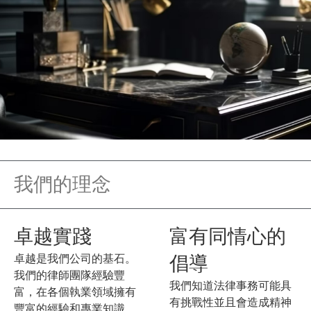
我們的理念
卓越實踐
富有同情心的
卓越是我們公司的基石。
倡導
我們的律師團隊經驗豐
我們知道法律事務可能具
富，在各個執業領域擁有
有挑戰性並且會造成精神
豐富的經驗和專業知識。